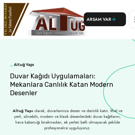
ARSAM VAR
_
Altuğ Yapı
Duvar Kağıdı Uygulamaları:
Mekanlara Canlılık Katan Modern
Desenler
Altuğ Yapı
olarak, duvarlarınıza desen ve derinlik katın. İthal ve
yerli, silinebilir, modern ve klasik desenlerdeki duvar kağıtlarını,
hava kabarcığı bırakmadan, ek yerleri belli olmayacak şekilde
profesyonelce uyguluyoruz.